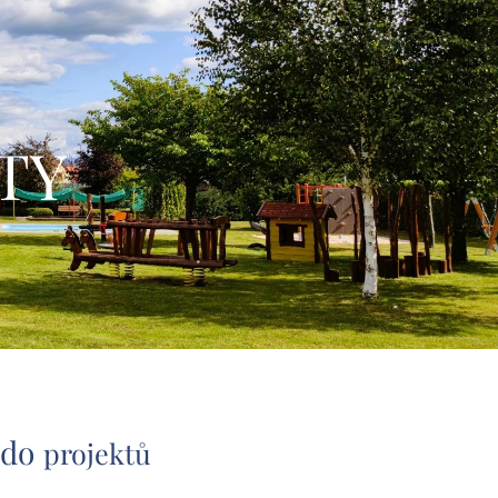
TY
 do
projektů