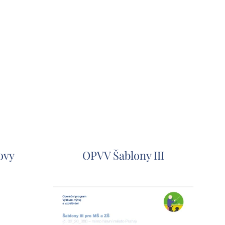
ovy
OPVV Šablony III