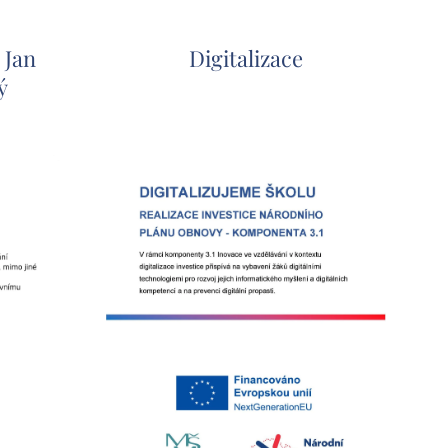
 Jan
Digitalizace
ý