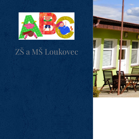
ZŠ a MŠ Loukovec